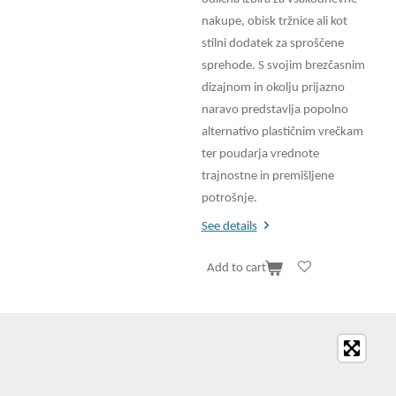
nakupe, obisk tržnice ali kot
stilni dodatek za sproščene
sprehode. S svojim brezčasnim
dizajnom in okolju prijazno
naravo predstavlja popolno
alternativo plastičnim vrečkam
ter poudarja vrednote
trajnostne in premišljene
potrošnje.
See details
Add to cart